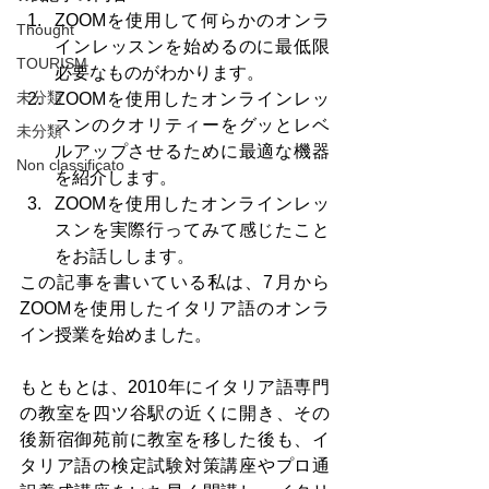
ZOOMを使用して何らかのオンラ
Thought
インレッスンを始めるのに最低限
TOURISM
必要なものがわかります。
未分類
ZOOMを使用したオンラインレッ
スンのクオリティーをグッとレベ
未分類
ルアップさせるために最適な機器
Non classificato
を紹介します。
ZOOMを使用したオンラインレッ
スンを実際行ってみて感じたこと
をお話しします。
この記事を書いている私は、7月から
ZOOMを使用したイタリア語のオンラ
イン授業を始めました。
もともとは、2010年にイタリア語専門
の教室を四ツ谷駅の近くに開き、その
後新宿御苑前に教室を移した後も、イ
タリア語の検定試験対策講座やプロ通