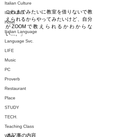
Italian Culture
これまでみたいに教室を借りないで教
INBOUND
えられるからやってみたいけど、自分
Hotel
がZOOMで教えられるかわからな
Italian Language
い…。」
Language Svc.
LIFE
Music
PC
Proverb
Restaurant
Place
STUDY
TECH.
Teaching Class
 本記事の内容
Work