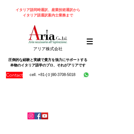
イタリア語同時通訳、産業技術通訳から
イタリア語通訳案内士業務まで
​アリア株式会社
圧倒的な経験と実績で貴方を強力にサポートする
本物のイタリア語学のプロ、それがアリアです
Contact
cell. +81-(０)90-3708-5018