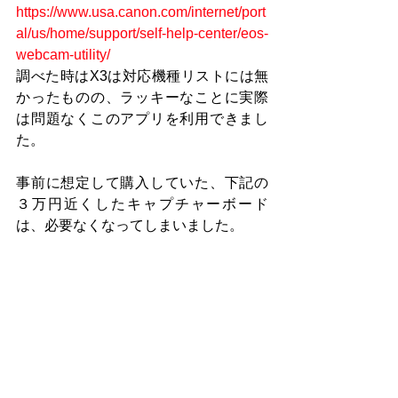
https://www.usa.canon.com/internet/port
al/us/home/support/self-help-center/eos-
webcam-utility/
調べた時はX3は対応機種リストには無
かったものの、ラッキーなことに実際
は問題なくこのアプリを利用できまし
た。
事前に想定して購入していた、下記の
３万円近くしたキャプチャーボード
は、必要なくなってしまいました。