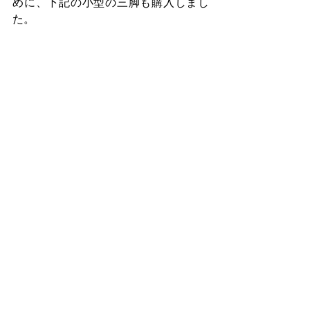
めに、下記の小型の三脚も購入しまし
た。