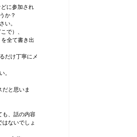
うか？
さい。
どこで）、
）を全て書き出
るだけ丁寧にメ
い。
スだと思いま
ても、話の内容
ではないでしょ