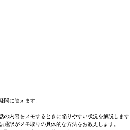
疑問に答えます。
話の内容をメモするときに陥りやすい状況を解説します
語通訳がメモ取りの具体的な方法をお教えします。