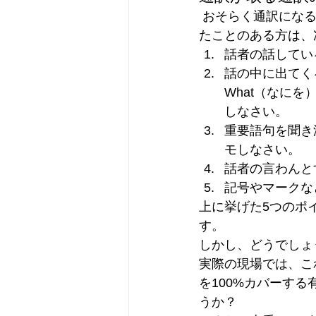
 おそらく通訳になることを目指して語学の勉強をしたり、通訳の養成講座などに参加され
たことのある方は、
話者の話してい
話の中に出てくる
What（なに
しなさい。
重要語句を聞き
モしなさい。
話者の言わんと
記号やマークな
上に挙げた5つのポ
す。
しかし、どうでしょ
実際の現場では、こ
を100%カバーす
うか？