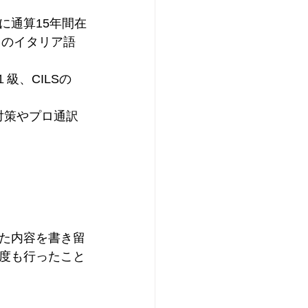
に通算15年間在
ロのイタリア語
級、CILSの
対策やプロ通訳
た内容を書き留
度も行ったこと