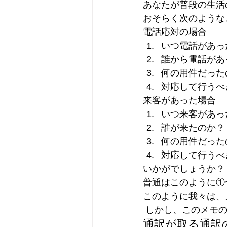
あなたが普段の生活
おそらく次のような
電話応対の場合
いつ電話があっ
誰から電話があ
何の用件だった
対応して行うべ
来客があった場合
いつ来客があっ
誰が来たのか？
何の用件だった
対応して行うべ
いかがでしょうか？
普通はこのように①
このように我々は、
 しかし、このメモ
通訳が取る通訳