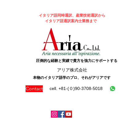
イタリア語同時通訳、産業技術通訳から
イタリア語通訳案内士業務まで
圧倒的な経験と実績で貴方を強力にサポートする
​アリア株式会社
本物のイタリア語学のプロ、それがアリアです
Contact
cell. +81-(０)90-3708-5018