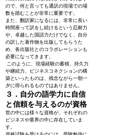
ので、何と言っても通訳の現場での場
数を踏むことが非常に重要です。
また、翻訳家になるには、非常に長い
時間座って訳をし続けるという忍耐力
や、卓越した国語力だけでなく、自分
の訳した著作物を出版してもらうた
め、各出版社とのコラボレーションも
必要になってきます。
 このように、現場経験の蓄積、持久力
や継続力、ビジネスコネクションの構
築といったものは、残念ながら一朝一
夕に得られるものではありません。
３．自分の語学力に自信
と信頼を与えるのが資格
世の中には様々な資格が、それぞれの
ビジネスや業界の中に存在していま
す。
資格試験を受けるのには、受験勉強に