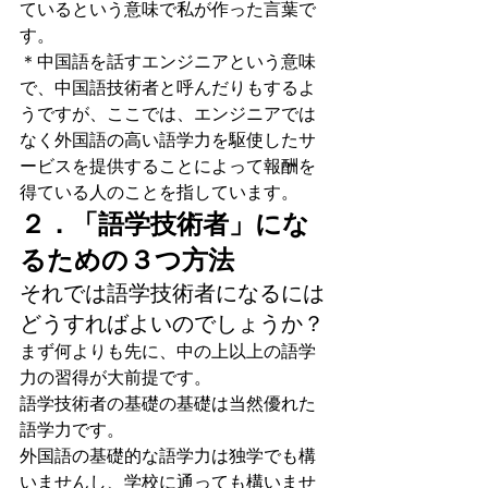
ているという意味で私が作った言葉で
す。
＊中国語を話すエンジニアという意味
で、中国語技術者と呼んだりもするよ
うですが、ここでは、エンジニアでは
なく外国語の高い語学力を駆使したサ
ービスを提供することによって報酬を
得ている人のことを指しています。
２．「語学技術者」にな
るための３つ方法
それでは語学技術者になるには
どうすればよいのでしょうか？
まず何よりも先に、中の上以上の語学
力の習得が大前提です。
語学技術者の基礎の基礎は当然優れた
語学力です。
外国語の基礎的な語学力は独学でも構
いませんし、学校に通っても構いませ