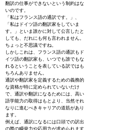
翻訳の仕事ができないという制約はな
いのです。
「私はフランス語の通訳です。」、
「私はドイツ語の翻訳家をしていま
す。」といま誰かに対して公言したと
しても、だれにも何も言われません。
ちょっと不思議ですね。
しかしこれは、フランス語の通訳もド
イツ語の翻訳家も、いつでも誰でもな
れるということを表している訳ではも
ちろんありません。
通訳や翻訳家を定義するための義務的
な資格が特に定められていないだけ
で、通訳や翻訳になるためには、高い
語学能力の取得はもとより、当然それ
なりに進むべきキャリアの道筋があり
ます。
例えば、通訳になるには口頭での訳出
の際の瞬発力や応用力が求められます