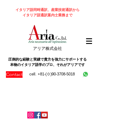
イタリア語同時通訳、産業技術通訳から
イタリア語通訳案内士業務まで
​アリア株式会社
圧倒的な経験と実績で貴方を強力にサポートする
本物のイタリア語学のプロ、それがアリアです
Contact
cell. +81-(０)90-3708-5018