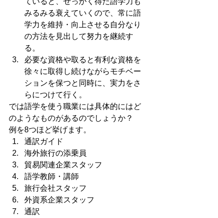
ていると、せっかく得た語学力も
みるみる衰えていくので、常に語
学力を維持・向上させる自分なり
の方法を見出して努力を継続す
る。
必要な資格や取ると有利な資格を
徐々に取得し続けながらモチベー
ションを保つと同時に、実力をさ
らにつけて行く。
では語学を使う職業には具体的にはど
のようなものがあるのでしょうか？
例を8つほど挙げます。
通訳ガイド
海外旅行の添乗員
貿易関連企業スタッフ
語学教師・講師
旅行会社スタッフ
外資系企業スタッフ
通訳