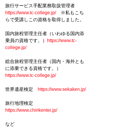
旅行サービス手配業務取扱管理者　
https://www.tc-college.jp/
　※私もこち
らで受講しこの資格を取得しました。
国内旅程管理主任者（いわゆる国内添
乗員の資格です。）
https://www.tc-
college.jp/
総合旅程管理主任者（国内・海外とも
に添乗できる資格です。）
https://www.tc-college.jp/
世界遺産検定　
https://www.sekaken.jp/
旅行地理検定　
https://www.chirikentei.jp/
など