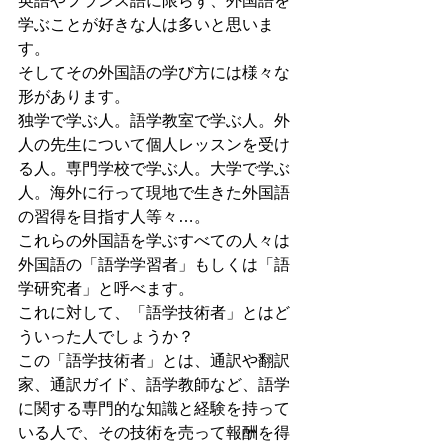
英語やフランス語に限らず、外国語を
学ぶことが好きな人は多いと思いま
す。
そしてその外国語の学び方には様々な
形があります。
独学で学ぶ人。語学教室で学ぶ人。外
人の先生について個人レッスンを受け
る人。専門学校で学ぶ人。大学で学ぶ
人。海外に行って現地で生きた外国語
の習得を目指す人等々…。
これらの外国語を学ぶすべての人々は
外国語の「語学学習者」もしくは「語
学研究者」と呼べます。
これに対して、「語学技術者」とはど
ういった人でしょうか？
この「語学技術者」とは、通訳や翻訳
家、通訳ガイド、語学教師など、語学
に関する専門的な知識と経験を持って
いる人で、その技術を売って報酬を得