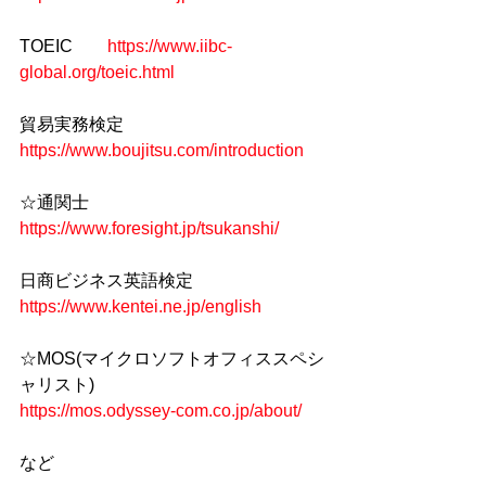
TOEIC　　
https://www.iibc-
global.org/toeic.html
貿易実務検定　
https://www.boujitsu.com/introduction
☆通関士　 
https://www.foresight.jp/tsukanshi/
日商ビジネス英語検定　
https://www.kentei.ne.jp/english
☆MOS(マイクロソフトオフィススペシ
ャリスト)　
https://mos.odyssey-com.co.jp/about/
など