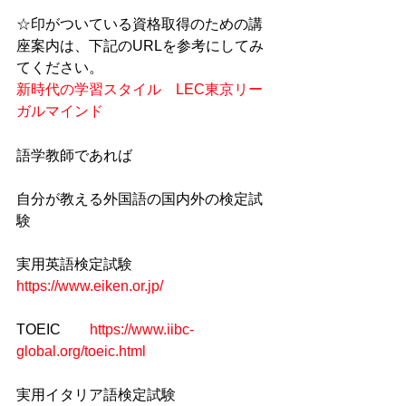
☆印がついている資格取得のための講
座案内は、下記のURLを参考にしてみ
てください。
新時代の学習スタイル　LEC東京リー
ガルマインド
語学教師であれば
自分が教える外国語の国内外の検定試
験
実用英語検定試験　　
https://www.eiken.or.jp/
TOEIC　　
https://www.iibc-
global.org/toeic.html
実用イタリア語検定試験　