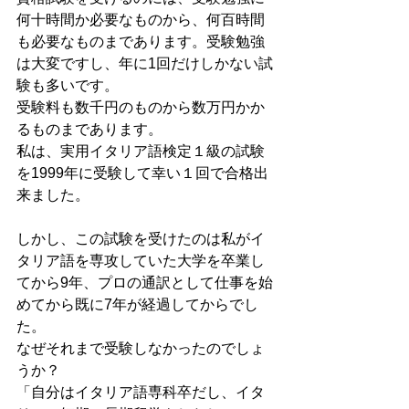
何十時間か必要なものから、何百時間
も必要なものまであります。受験勉強
は大変ですし、年に1回だけしかない試
験も多いです。
受験料も数千円のものから数万円かか
るものまであります。
私は、実用イタリア語検定１級の試験
を1999年に受験して幸い１回で合格出
来ました。
しかし、この試験を受けたのは私がイ
タリア語を専攻していた大学を卒業し
てから9年、プロの通訳として仕事を始
めてから既に7年が経過してからでし
た。
なぜそれまで受験しなかったのでしょ
うか？
「自分はイタリア語専科卒だし、イタ