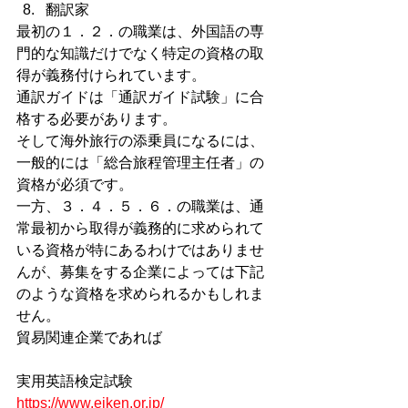
翻訳家
最初の１．２．の職業は、外国語の専
門的な知識だけでなく特定の資格の取
得が義務付けられています。
通訳ガイドは「通訳ガイド試験」に合
格する必要があります。
そして海外旅行の添乗員になるには、
一般的には「総合旅程管理主任者」の
資格が必須です。
一方、３．４．５．６．の職業は、通
常最初から取得が義務的に求められて
いる資格が特にあるわけではありませ
んが、募集をする企業によっては下記
のような資格を求められるかもしれま
せん。
貿易関連企業であれば
実用英語検定試験　　
https://www.eiken.or.jp/