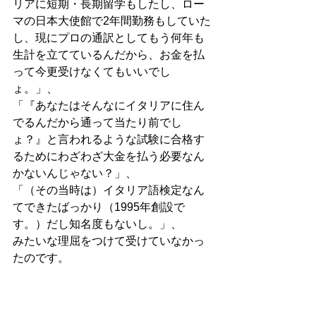
リアに短期・長期留学もしたし、ロー
マの日本大使館で2年間勤務もしていた
し、現にプロの通訳としてもう何年も
生計を立てているんだから、お金を払
って今更受けなくてもいいでし
ょ。」、
「『あなたはそんなにイタリアに住ん
でるんだから通って当たり前でし
ょ？』と言われるような試験に合格す
るためにわざわざ大金を払う必要なん
かないんじゃない？」、
「（その当時は）イタリア語検定なん
てできたばっかり（1995年創設で
す。）だし知名度もないし。」、
みたいな理屈をつけて受けていなかっ
たのです。
私のようにこうゆう理屈をつけて資格