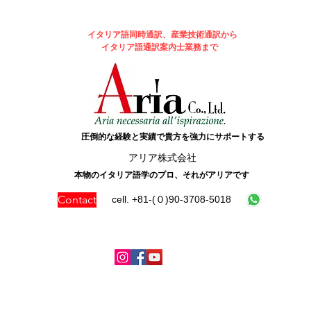
イタリア語同時通訳、産業技術通訳から
イタリア語通訳案内士業務まで
圧倒的な経験と実績で貴方を強力にサポートする
​アリア株式会社
本物のイタリア語学のプロ、それがアリアです
Contact
cell. +81-(０)90-3708-5018