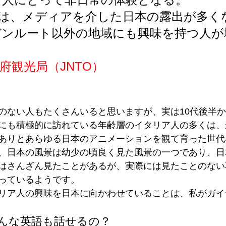
では、メディアを介した日本の露出が多く
デンルート以外の地域にも興味を持つ人が
府観光局（JNTO）
のない人もたくさんいると思いますが、実は10代後半か
にも積極的に訪れている年齢層のイタリア人の多くは、
ありとあらゆる日本のアニメーションを観て育った世代
、日本の風景は幼少の頃良く見た風景の一つであり、日
はさんざん見たことがあるが、実際には見たことのない
っているようです。
リア人の興味を日本に向かわせていることは、私がガイ
んな英語も話せるの？