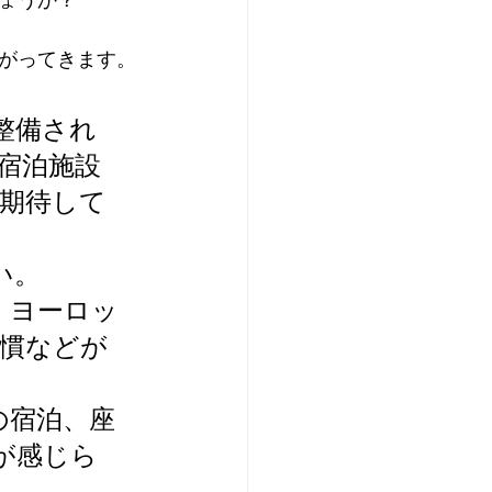
ょうか？
がってきます。
整備され
宿泊施設
期待して
い。
、ヨーロッ
慣などが
の宿泊、座
が感じら