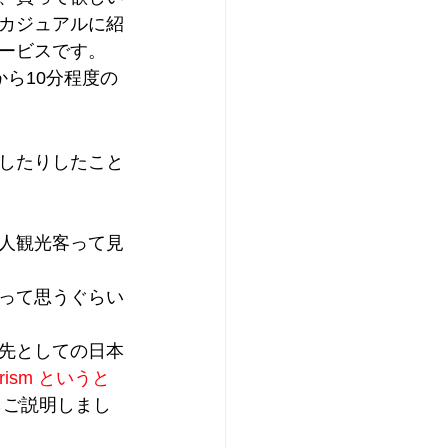
カジュアルに紹
ービスです。
ら10分程度の
したりしたこと
人観光客って見
」って思うぐらい
先としての日本
urism というと
らご説明しまし