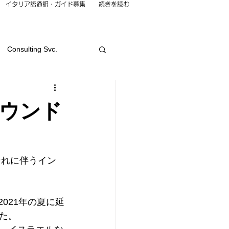
イタリア語通訳・ガイド募集
続きを読む
Consulting Svc.
e
Language Svc.
ウンド
ching Class
Work
それに伴うイン
021年の夏に延
た。