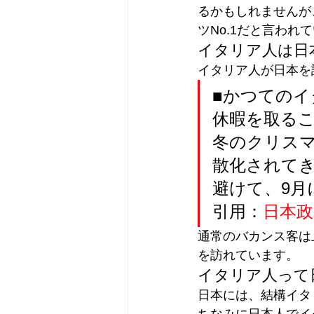
るかもしれませんが
ツNo.1だと言われ
イタリア人は日
イタリア人が日本を
■かつてのイ
休暇を取るこ
冬のクリスマ
散化されて
避けて、9月
引用：
日本政
通常のバカンス客は
を訪れています。
イタリア人って
日本には、結構イタ