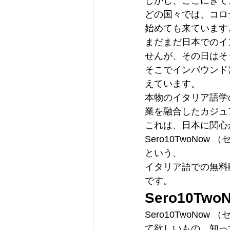
しかし、ここにきて
どの国々では、コロ
始めても来ています
まだまだ日本でのイ
せんが、その日はそ
そこでインバウンド
えています。
本物のイタリア語学
業を融合したカジュ
これは、日本に関心
Sero10TwoNow
という、
イタリア語での無料
です。
Sero10T
Sero10TwoN
て欲しいもの、知っ