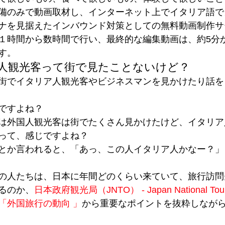
備のみで動画取材し、インターネット上でイタリア語で
ナを見据えたインバウンド対策としての無料動画制作サ
１時間から数時間で行い、最終的な編集動画は、約5分か
す。
人観光客って街で見たことないけど？
街でイタリア人観光客やビジネスマンを見かけたり話を
ですよね？
は外国人観光客は街でたくさん見かけたけど、イタリア
って、感じですよね？
zie！とか言われると、「あっ、この人イタリア人かなー？
の人たちは、日本に年間どのくらい来ていて、旅行訪問
るのか、
日本政府観光局（JNTO） - Japan National To
「外国旅行の動向 」
から重要なポイントを抜粋しなが