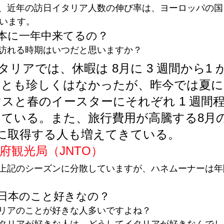
、近年の訪日イタリア人数の伸び率は、ヨーロッパの国
ています。
本に一年中来てるの？
訪れる時期はいつだと思いますか？
タリアでは、休暇は 8月に 3 週間から1 
とも珍しくはなかったが、昨今では夏に 
スと春のイースターにそれぞれ 1 週間
きている。また、旅行費用が高騰する8月
に取得する人も増えてきている。
府観光局（JNTO）
上記のシーズンに分散していますが、ハネムーナーは年
日本のこと好きなの？
リアのことが好きな人多いですよね？