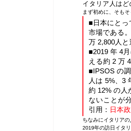
イタリア人はど
まず初めに、そもそ
■日本にとっ
市場である。2
万 2,800
■2019 年
える約 2 万
■IPSOS 
人は 5%、
約 12% 
ないことが
引用：
日本政
ちなみにイタリアの
2019年の訪日イタ