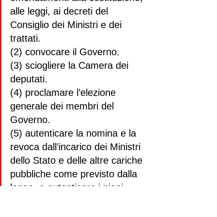
alle leggi, ai decreti del 
Consiglio dei Ministri e dei 
trattati.
(2) convocare il Governo.
(3) sciogliere la Camera dei 
deputati.
(4) proclamare l’elezione 
generale dei membri del 
Governo.
(5) autenticare la nomina e la 
revoca dall’incarico dei Ministri 
dello Stato e delle altre cariche 
pubbliche come previsto dalla 
legge, e autenticare i pieni 
poteri e le credenziali degli 
Ambasciatori e dei Ministri.