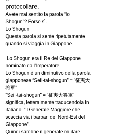
protocollare.
Avete mai sentito la parola “lo 
Shogun”? Forse sì.
Lo Shogun.
Questa parola si sente ripetutamente 
quando si viaggia in Giappone.
 Lo Shogun era il Re del Giappone 
nominato dall’Imperatore.
Lo Shogun è un diminutivo della parola 
giapponese “Seii-tai-shogun” = ”征夷大
将軍”.
“Seii-tai-shogun” = ”征夷大将軍” 
significa, letteralmente traducendola in 
italiano, “il Generale Maggiore che 
scaccia via i barbari del Nord-Est del 
Giappone”. 
Quindi sarebbe il generale militare 