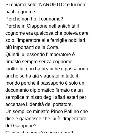
Si chiama solo “NARUHITO” e lui non 
ha il cognome.
Perché non ho il cognome?
Perché in Giappone nell’antichità il 
cognome era qualcosa che poteva dare 
solo l’Imperatore alle famiglie nobiliari 
più importanti della Corte.
Quindi lui essendo l’Imperatore è 
rimasto sempre senza cognome.
Inoltre lui non ha neanche il passaporto 
anche se ha già viaggiato in tutto il 
mondo perché il passaporto è solo un 
documento diplomatico firmato da un 
semplice ministro degli affari esteri per 
accertare l’identità del portatore. 
Un semplice ministro Pinco Pallino che 
dice e garantisce che lui è l’Imperatore 
del Giappone? 
Capite che non c’è senso, vero? 