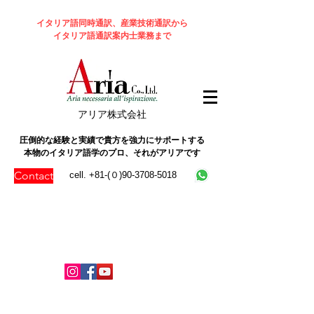
イタリア語同時通訳、産業技術通訳から
イタリア語通訳案内士業務まで
​アリア株式会社
圧倒的な経験と実績で貴方を強力にサポートする
本物のイタリア語学のプロ、それがアリアです
Contact
cell. +81-(０)90-3708-5018