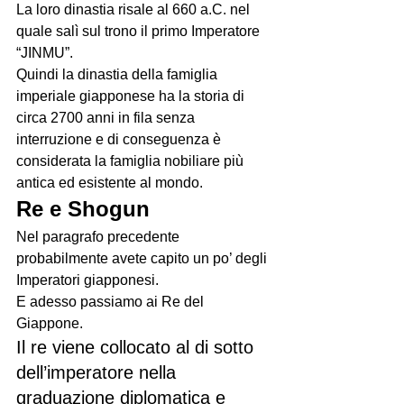
La loro dinastia risale al 660 a.C. nel 
quale salì sul trono il primo Imperatore 
“JINMU”.
Quindi la dinastia della famiglia 
imperiale giapponese ha la storia di 
circa 2700 anni in fila senza 
interruzione e di conseguenza è 
considerata la famiglia nobiliare più 
antica ed esistente al mondo.
Re e Shogun
Nel paragrafo precedente 
probabilmente avete capito un po’ degli 
Imperatori giapponesi.
E adesso passiamo ai Re del 
Giappone.
Il re viene collocato al di sotto 
dell’imperatore nella 
graduazione diplomatica e 