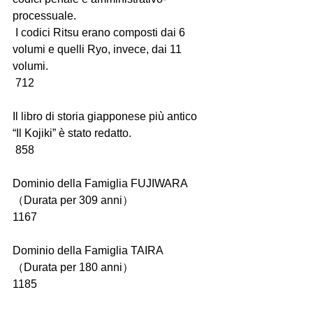
processuale.
 I codici Ritsu erano composti dai 6 
volumi e quelli Ryo, invece, dai 11 
volumi.
 712
Il libro di storia giapponese più antico 
“Il Kojiki” è stato redatto.
 858
Dominio della Famiglia FUJIWARA  
（Durata per 309 anni）
1167
Dominio della Famiglia TAIRA  
（Durata per 180 anni）
1185