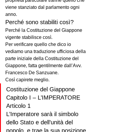
proprietà particolare tranne quello che 
viene stanziato dal parlamento ogni 
anno.
Perché sono stabiliti così?
Perché la Costituzione del Giappone 
vigente stabilisce così.   
Per verificare quello che dico io 
vediamo una traduzione ufficiosa della 
parte iniziale della Costituzione del 
Giappone, fatta gentilmente dall’Avv. 
Francesco De Sanzuane. 
Così capirete meglio.
Costituzione del Giappone
Capitolo I – L’IMPERATORE
Articolo 1
L’Imperatore sarà il simbolo 
dello Stato e dell’unità del 
popolo, e trae la sua posizione 