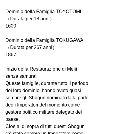
Dominio della Famiglia TOYOTOMI  
（Durata per 18 anni）
1600
Dominio della Famiglia TOKUGAWA  
（Durata per 267 anni）
1867
Inizio della Restaurazione di Meiji 
senza samurai
Queste famiglie, durante tutto il periodo 
del loro dominio, hanno avuto quasi 
sempre gli Shogun nominati dalla parte 
degli Imperatori del momento come 
gestore politico militare delegato del 
paese.
Cioè al di sopra di tutti questi Shogun 
c’è stato sempre un Imperatore come 