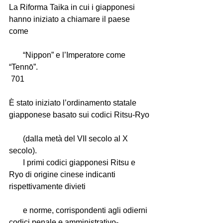
La Riforma Taika in cui i giapponesi 
hanno iniziato a chiamare il paese 
come
       “Nippon” e l’Imperatore come 
“Tennō”.
 701
È stato iniziato l’ordinamento statale 
giapponese basato sui codici Ritsu-Ryo
       (dalla metà del VII secolo al X 
secolo).
       I primi codici giapponesi Ritsu e 
Ryo di origine cinese indicanti 
rispettivamente divieti
       e norme, corrispondenti agli odierni 
codici penale e amministrativo-