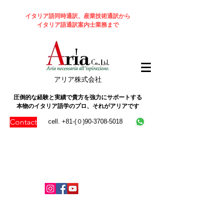
イタリア語同時通訳、産業技術通訳から
イタリア語通訳案内士業務まで
​アリア株式会社
圧倒的な経験と実績で貴方を強力にサポートする
本物のイタリア語学のプロ、それがアリアです
Contact
cell. +81-(０)90-3708-5018