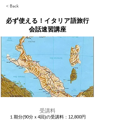
< Back
必ず使える！イタリア語旅行
会話速習講座
受講料
１期分(90分ｘ4回)の受講料：12,800円