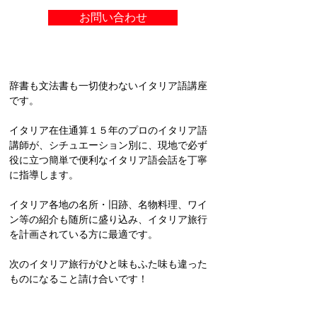
お問い合わせ
辞書も文法書も一切使わないイタリア語講座
です。
イタリア在住通算１５年のプロのイタリア語
講師が、シチュエーション別に、現地で必ず
役に立つ簡単で便利なイタリア語会話を丁寧
に指導します。
イタリア各地の名所・旧跡、名物料理、ワイ
ン等の紹介も随所に盛り込み、イタリア旅行
を計画されている方に最適です。
次のイタリア旅行がひと味もふた味も違った
ものになること請け合いです！