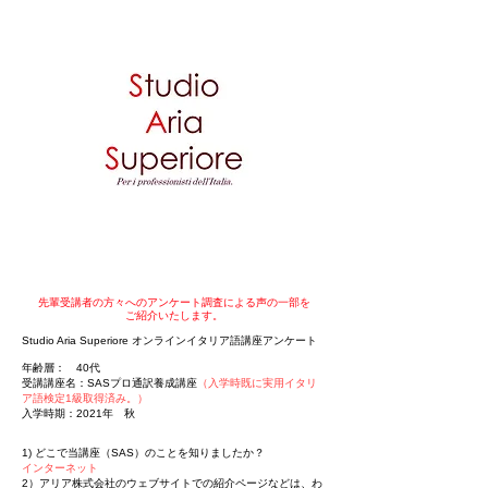
先輩受講者の方々へのアンケート調査による声の一部を
ご紹介いたします。
Studio Aria Superiore オンラインイタリア語講座アンケート
年齢層： 40代
受講講座名：SASプロ通訳養成講座
（入学時既に実用イタリ
ア語検定1級取得済み。）
入学時期：2021年 秋
1) どこで当講座（SAS）のことを知りましたか？
インターネット
2）アリア株式会社のウェブサイトでの紹介ページなどは、わ