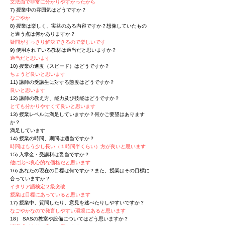
文法面で非常に分かりやすかったから
7) 授業中の雰囲気はどうですか？
なごやか
8) 授業は楽しく、実益のある内容ですか？想像していたもの
と違う点は何かありますか？
疑問がすっきり解決できるので楽しいです
9) 使用されている教材は適当だと思いますか？
適当だと思います
10) 授業の進度（スピード）はどうですか？
ちょうど良いと思います
11) 講師の受講生に対する態度はどうですか？
良いと思います
12) 講師の教え方、能力及び技能はどうですか？
とても分かりやすくて良いと思います
13) 授業レベルに満足していますか？何かご要望はあります
か？
満足しています
14) 授業の時間、期間は適当ですか？
時間はもう少し長い（１時間半くらい）方が良いと思います
15) 入学金・受講料は妥当ですか？
他に比べ良心的な価格だと思います
16) あなたの現在の目標は何ですか？また、授業はその目標に
合っていますか？
イタリア語検定２級突破
授業は目標にあっていると思います
17) 授業中、質問したり、意見を述べたりしやすいですか？
なごやかなので発言しやすい環境にあると思います
18） SASの教室や設備についてはどう思いますか？