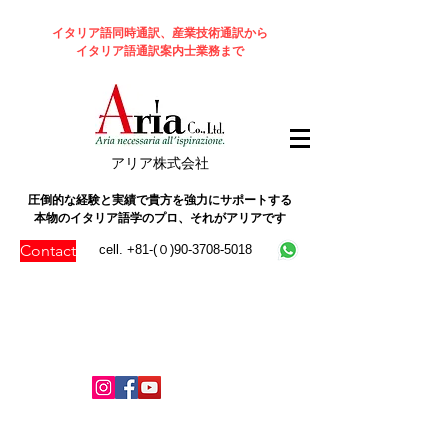
イタリア語同時通訳、産業技術通訳から
イタリア語通訳案内士業務まで
​アリア株式会社
圧倒的な経験と実績で貴方を強力にサポートする
本物のイタリア語学のプロ、それがアリアです
Contact
cell. +81-(０)90-3708-5018