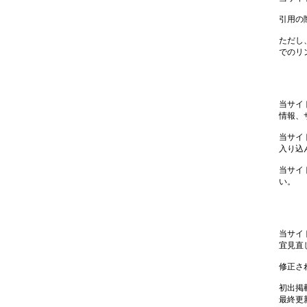
引用の
ただし
でのリ
当サイ
情報、
当サイ
入り込
当サイ
い。
当サイ
宜見直
修正さ
初出掲載
最終更新