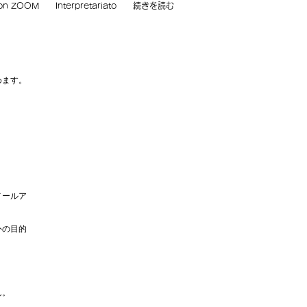
con ZOOM
Interpretariato
続きを読む
めます。
メールア
外の目的
ん。