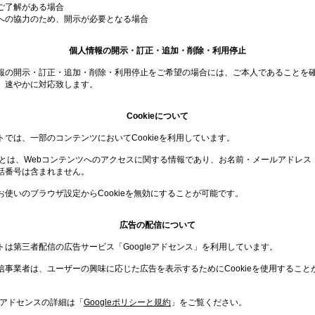
ご了解がある場合
への協力のため、開示が必要となる場合
個人情報の開示・訂正・追加・削除・利用停止
報の開示・訂正・追加・削除・利用停止をご希望の場合には、ご本人であることを
、速やかに対応致します。
Cookieについて
トでは、一部のコンテンツにおいてCookieを利用しています。
kieとは、Webコンテンツへのアクセスに関する情報であり、お名前・メールアドレス
話番号は含まれません。
お使いのブラウザ設定からCookieを無効にすることが可能です。
広告の配信について
トは第三者配信の広告サービス「Googleアドセンス」を利用しています。
信事業者は、ユーザーの興味に応じた広告を表示するためにCookieを使用すること
leアドセンスの詳細は「
Googleポリシーと規約
」をご覧ください。