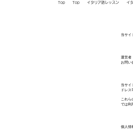
Top
Top
イタリア語レッスン
イ
当サイ
運営者
お問い合わ
当サイ
ドレス
これら
では利
個人情