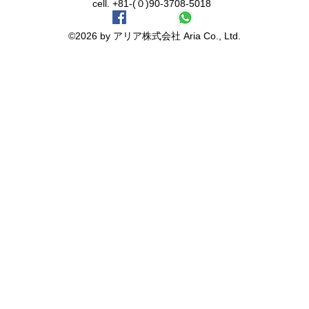
cell. +81-(０)90-3708-5018
©2026 by アリア株式会社 Aria Co., Ltd.