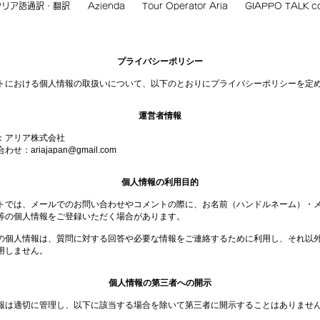
タリア語通訳・翻訳
Azienda
Tour Operator Aria
GIAPPO TALK 
プライバシーポリシー
トにおける個人情報の取扱いについて、以下のとおりにプライバシーポリシーを定
運営者情報
：アリア株式会社
せ：ariajapan@gmail.com
個人情報の利用目的
トでは、メールでのお問い合わせやコメントの際に、お名前（ハンドルネーム）・
等の個人情報をご登録いただく場合があります。
の個人情報は、質問に対する回答や必要な情報をご連絡するために利用し、それ以
用しません。
個人情報の第三者への開示
報は適切に管理し、以下に該当する場合を除いて第三者に開示することはありませ