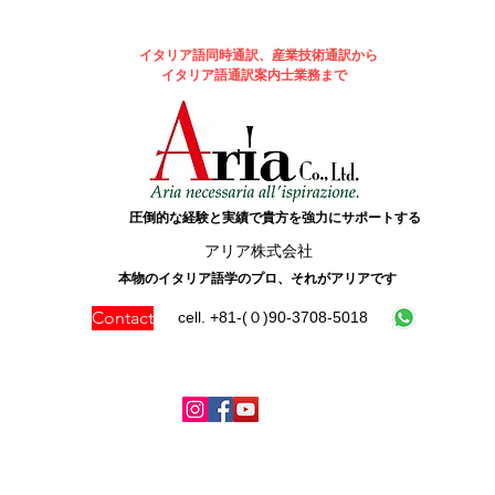
イタリア語同時通訳、産業技術通訳から
イタリア語通訳案内士業務まで
圧倒的な経験と実績で貴方を強力にサポートする
​アリア株式会社
本物のイタリア語学のプロ、それがアリアです
Contact
cell. +81-(０)90-3708-5018