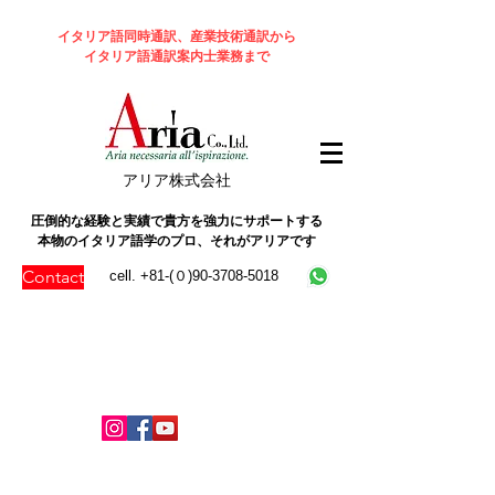
イタリア語同時通訳、産業技術通訳から
イタリア語通訳案内士業務まで
​アリア株式会社
圧倒的な経験と実績で貴方を強力にサポートする
本物のイタリア語学のプロ、それがアリアです
Contact
cell. +81-(０)90-3708-5018