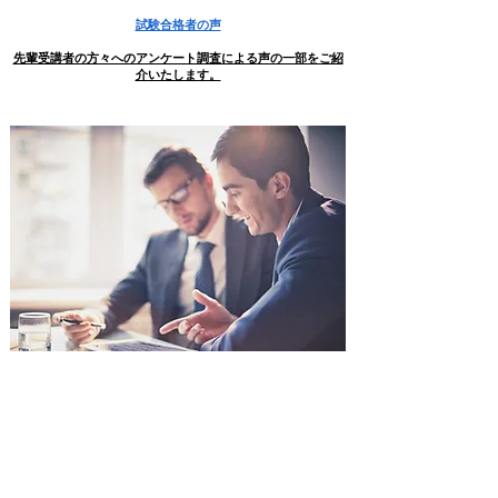
試験合格者の声
先輩受講者の方々へのアンケート調査による声の一部をご紹
介いたします。