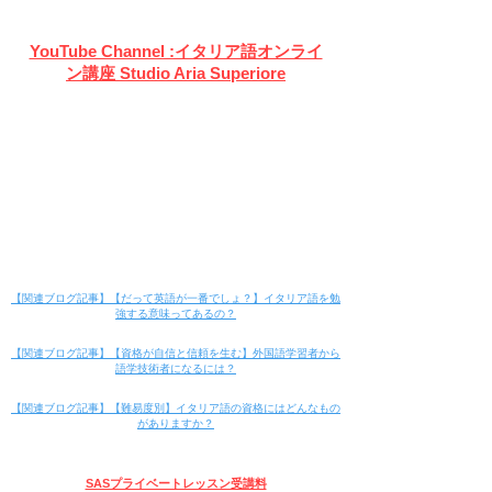
YouTube Channel :イタリア語オンライ
ン講座 Studio Aria Superiore
​【関連ブログ記事】【だって英語が一番でしょ？】イタリア語を勉
強する意味ってあるの？
​【関連ブログ記事】【資格が自信と信頼を生む】外国語学習者から
語学技術者になるには？
【関連ブログ記事】【難易度別】イタリア語の資格にはどんなもの
がありますか？
SASプライベートレッスン受講料