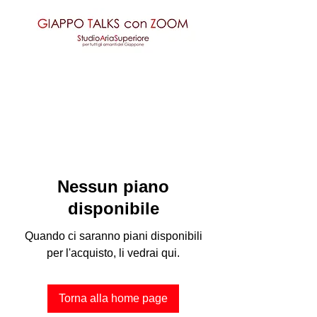
Nessun piano
disponibile
Quando ci saranno piani disponibili
per l'acquisto, li vedrai qui.
Torna alla home page