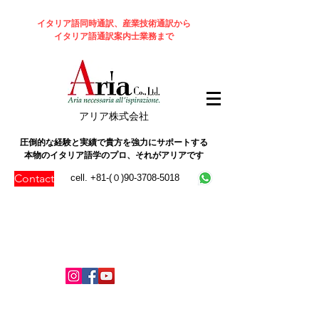
イタリア語同時通訳、産業技術通訳から
イタリア語通訳案内士業務まで
​アリア株式会社
圧倒的な経験と実績で貴方を強力にサポートする
本物のイタリア語学のプロ、それがアリアです
Contact
cell. +81-(０)90-3708-5018