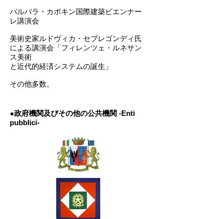
バルバラ・カポキン国際建築ビエンナー
レ講演会​​
美術史家ルドヴィカ・セブレゴンディ氏
による講演会「フィレンツェ・ルネサン
ス美術
と近代的経済システムの誕生」
その他多数。
●政府機関及びその他の公共機関 -Enti
pubblici-