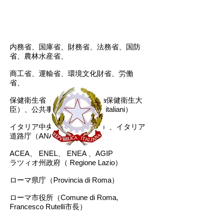
内務省、国庫省、財務省、法務省、国防
省、農林水産省、
商工省、運輸省、環境文化財省、労働
省、
保健衛生省（Girolamo Sirchia保健衛生大
臣）、公共事業省 （Ministeri italiani）
イタリア中央統計局（ISTAT）、イタリア
道路庁（ANAS）
ACEA、 ENEL、 ENEA 、AGIP
ラツィオ州政府（ Regione Lazio）
ローマ県庁（Provincia di Roma）
ローマ市役所（Comune di Roma,
Francesco Rutelli市長）