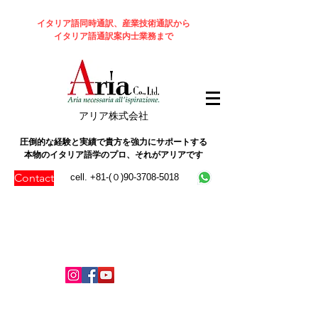
イタリア語同時通訳、産業技術通訳から
イタリア語通訳案内士業務まで
​アリア株式会社
圧倒的な経験と実績で貴方を強力にサポートする
本物のイタリア語学のプロ、それがアリアです
Contact
cell. +81-(０)90-3708-5018