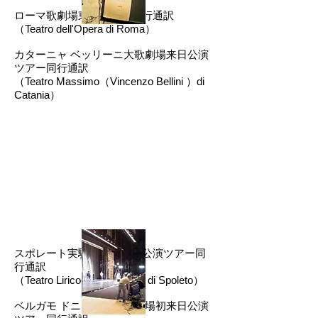
ローマ歌劇場東京初公演同行通訳
（Teatro dell'Opera di Roma）
カターニャ ベッリーニ大歌劇場来日公演
ツアー同行通訳
（Teatro Massimo（Vincenzo Bellini ）di
Catania）
スポレート実験歌劇場来日公演ツアー同
行通訳
（Teatro Lirico Sperimentale di Spoleto）
ベルガモ ドニゼッティ歌劇場初来日公演