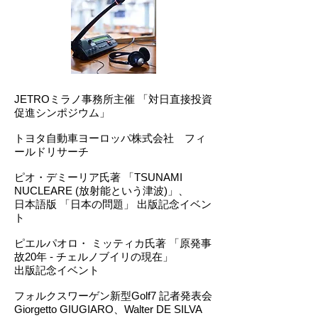
JETROミラノ事務所主催 「対日直接投資
促進シンポジウム」
トヨタ自動車ヨーロッパ株式会社 フィ
ールドリサーチ
ピオ・デミーリア氏著 「TSUNAMI
NUCLEARE (放射能という津波)」、
日本語版 「日本の問題」 出版記念イベン
ト​
ピエルパオロ・ ミッティカ氏著 「原発事
故20年 - チェルノブイリの現在」
出版記念イベント
フォルクスワーゲン新型Golf7 記者発表会
Giorgetto GIUGIARO、Walter DE SILVA