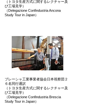
（トヨタ生産方式に関するレクチャー及
び工場見学）
（Delegazione Confindustria Ancona
Study Tour in Japan）
ブレーシャ工業事業者協会日本視察団２
６名同行通訳
（トヨタ生産方式に関するレクチャー及
び工場見学）
（Delegazione Confindustria Brescia
Study Tour in Japan）