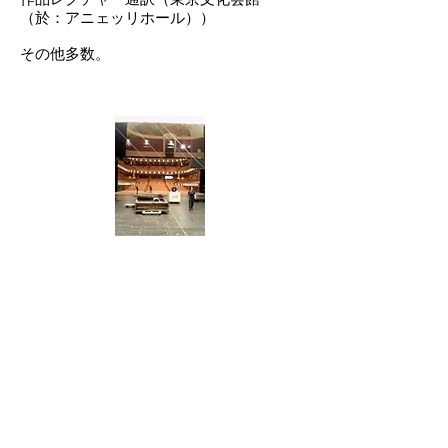
（於：アニェッリホール））
その他多数。