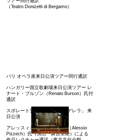
ツアー同行通訳
（Teatro Donizetti di Bergamo）
パリ オペラ座来日公演ツアー同行通訳
ハンガリー国立歌劇場来日公演ツアー レ
ナート・ブルゾン（Renato Burson）氏付
通訳
スポレート実験歌劇場「シンデレラ」 来
日公演
アレッスィオ・ピッツェック（Alessio
Pizzech）氏（演出・舞台美術）による
作品レクチャー通訳（東京文化会館