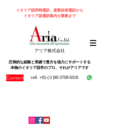
イタリア語同時通訳、産業技術通訳から
イタリア語通訳案内士業務まで
​アリア株式会社
圧倒的な経験と実績で貴方を強力にサポートする
本物のイタリア語学のプロ、それがアリアです
Contact
cell. +81-(０)90-3708-5018