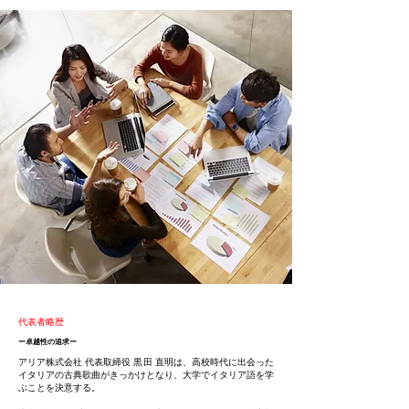
代表者略歴
ー卓越性の追求ー
アリア株式会社 代表取締役 黒田 直明は、
高校時代に出会った
イタリアの古典歌曲がきっかけとなり、大学でイタリア語を学
ぶことを決意する。