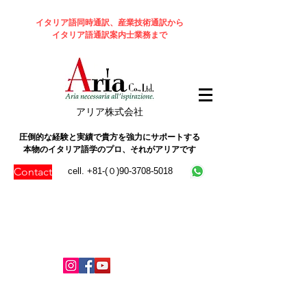
イタリア語同時通訳、産業技術通訳から
イタリア語通訳案内士業務まで
​アリア株式会社
圧倒的な経験と実績で貴方を強力にサポートする
本物のイタリア語学のプロ、それがアリアです
Contact
cell. +81-(０)90-3708-5018