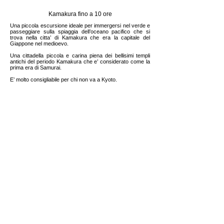
Kamakura fino a 10 ore
Una piccola escursione ideale per immergersi nel verde e
passeggiare sulla spiaggia dell’oceano pacifico che si
trova nella citta’ di Kamakura che era la capitale del
Giappone nel medioevo.
Una cittadella piccola e carina piena dei bellisimi templi
antichi del periodo Kamakura che e’ considerato come la
prima era di Samurai.
E’ molto consigliabile per chi non va a Kyoto.
お問い合わせ／Contatto
​アリア株式会社
A
ria
Co., Ltd.
info@ariajapan.com
cell. +81-(０)90-3708-5018