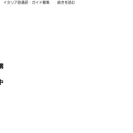
イタリア語通訳・ガイド募集
続きを読む
講
中