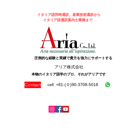
イタリア語同時通訳、産業技術通訳から
イタリア語通訳案内士業務まで
圧倒的な経験と実績で貴方を強力にサポートする
​アリア株式会社
本物のイタリア語学のプロ、それがアリアです
Contact
cell. +81-(０)90-3708-5018