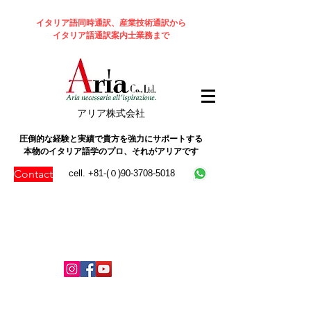
イタリア語同時通訳、産業技術通訳から
イタリア語通訳案内士業務まで
​アリア株式会社
圧倒的な経験と実績で貴方を強力にサポートする
本物のイタリア語学のプロ、それがアリアです
Contact
cell. +81-(０)90-3708-5018