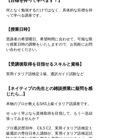
【目標を持って学べます！】
何となく勉強するだけではなく、具体的な目標を持
って学べる講座です。
【授業日時】
受講者の希望曜日、希望時間に合わせて、可能な限
り授業日時の調整をいたしますので、お気軽にお問
い合わせください。
【受講後取得を目指せるスキルと資格】
実用イタリア語検定２級、通訳ガイド試験など
【ネイティブの先生との雑談授業に疑問を感
じたら...】
本物のプロが教えるSAS上級イタリア語講座です。
せっかく学ぶなら資格取得を目指して、もう一息頑
張ってみませんか？
プロ通訳歴30年、CILS C2、実用イタリア語検定１
級通訳の専任日本人講師が、実用イタリア語検定試