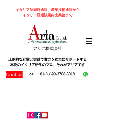
イタリア語同時通訳、産業技術通訳から
イタリア語通訳案内士業務まで
​アリア株式会社
圧倒的な経験と実績で貴方を強力にサポートする
本物のイタリア語学のプロ、それがアリアです
Contact
cell. +81-(０)90-3708-5018