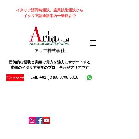
イタリア語同時通訳、産業技術通訳から
イタリア語通訳案内士業務まで
​アリア株式会社
圧倒的な経験と実績で貴方を強力にサポートする
本物のイタリア語学のプロ、それがアリアです
Contact
cell. +81-(０)90-3708-5018