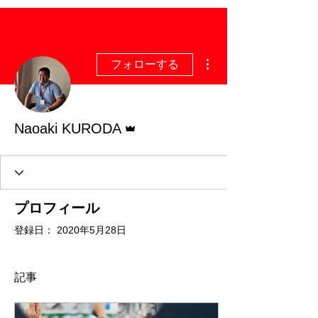
その他
フォローする
管理者
Naoaki KURODA
プロフィール
登録日： 2020年5月28日
記事