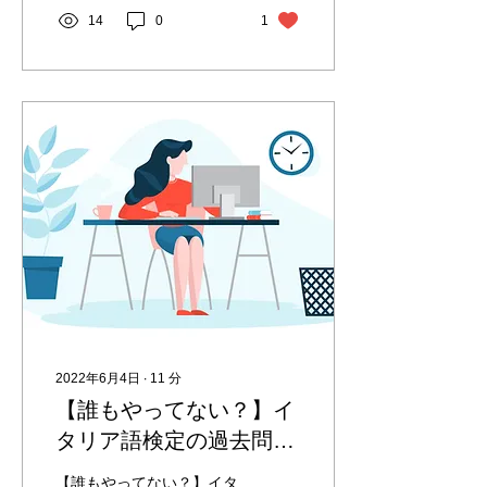
14
0
1
2022年6月4日
∙
11
分
【誰もやってない？】イ
タリア語検定の過去問を
マックスに活用する方法
【誰もやってない？】イタ