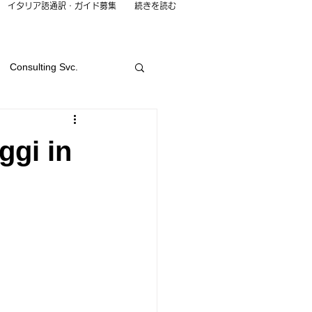
イタリア語通訳・ガイド募集
続きを読む
Consulting Svc.
e
Language Svc.
ggi in
ching Class
Work