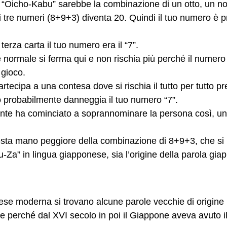
“Oicho-Kabu” sarebbe la combinazione di un otto, un no
re numeri (8+9+3) diventa 20. Quindi il tuo numero è p
terza carta il tuo numero era il “7”.
e normale si ferma qui e non rischia più perché il numero 
gioco.  
tecipa a una contesa dove si rischia il tutto per tutto p
o probabilmente danneggia il tuo numero “7”.
ente ha cominciato a soprannominare la persona così, un
-Za” in lingua giapponese, sia l’origine della parola gia
ese moderna si trovano alcune parole vecchie di origine
 perché dal XVI secolo in poi il Giappone aveva avuto il