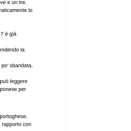
ve e un tre.
raticamente lo 
7 è già 
rendendo la 
 po’ sbandata, 
pponese per 
 portoghese, 
 rapporto con 