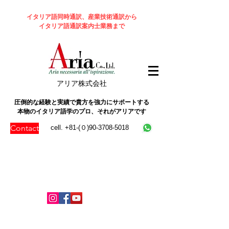
イタリア語同時通訳、産業技術通訳から
イタリア語通訳案内士業務まで
​アリア株式会社
圧倒的な経験と実績で貴方を強力にサポートする
本物のイタリア語学のプロ、それがアリアです
Contact
cell. +81-(０)90-3708-5018