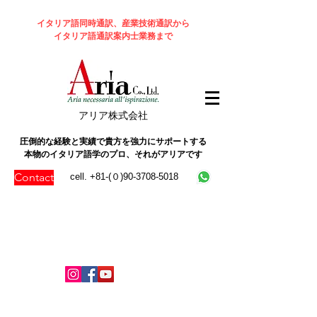
イタリア語同時通訳、産業技術通訳から
イタリア語通訳案内士業務まで
​アリア株式会社
圧倒的な経験と実績で貴方を強力にサポートする
本物のイタリア語学のプロ、それがアリアです
Contact
cell. +81-(０)90-3708-5018