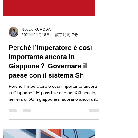
Naoaki KURODA
2021年11月18日
読了時間: 7分
Perché l’imperatore è così
importante ancora in
Giappone？ Governare il
paese con il sistema Sh
Perché l’Imperatore è così importante ancora
in Giappone? E’ possibile che nel XXI secolo,
nell’era di 5G, i giapponesi adorano ancora il...