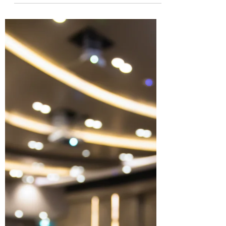
すると壊してしまいそうで怖いので、メーカー
から専門の技術者を呼びたいが予算的に難しい
ので困っている。 外国製の工業機械を使用して
いるけど、今コロナで渡航制限がかかっている
ため、海外のメーカー...