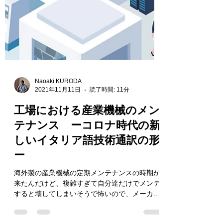
Naoaki KURODA
2021年11月11日
読了時間: 11分
工場における産業機械のメン
テナンス ーコロナ時代の新
しいイタリア語技術通訳の形
ー
海外製の産業機械の定期メンテナンスの時期が
来たんだけど、複雑すぎて自分達だけでメンテ