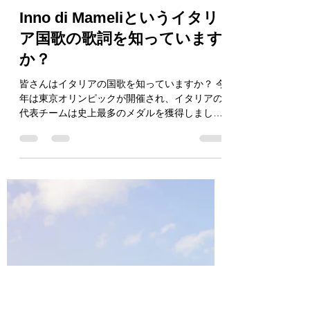
Naoaki KURODA
2021年9月29日
読了時間: 9分
Inno di Mameliというイタリ
ア国歌の歌詞を知っています
か？
皆さんはイタリアの国歌を知っていますか？ 今
年は東京オリンピックが開催され、イタリアの
代表チームは史上最多のメダルを獲得しまし
た。 なのでメダルの授与のあと、国旗掲揚の際
にイタリアの国歌を聞いた人も多いのではない
でしょうか？...