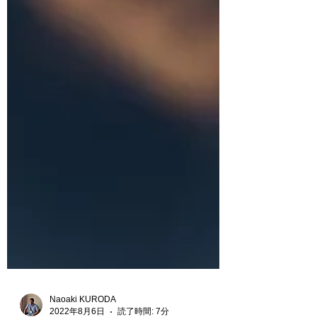
Naoaki KURODA