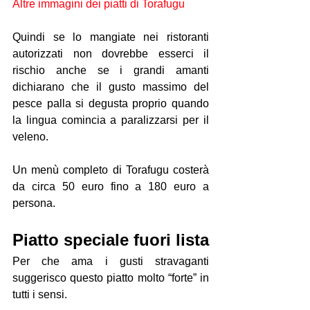
Altre immagini dei piatti di Torafugu
Quindi se lo mangiate nei ristoranti 
autorizzati non dovrebbe esserci il 
rischio anche se i grandi amanti 
dichiarano che il gusto massimo del 
pesce palla si degusta proprio quando 
la lingua comincia a paralizzarsi per il 
veleno.
Un menù completo di Torafugu costerà 
da circa 50 euro fino a 180 euro a 
persona.
Piatto speciale fuori lista
Per che ama i gusti stravaganti 
suggerisco questo piatto molto “forte” in 
tutti i sensi.