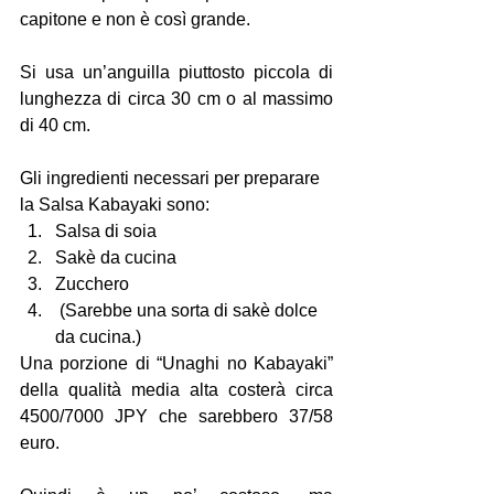
capitone e non è così grande.
Si usa un’anguilla piuttosto piccola di 
lunghezza di circa 30 cm o al massimo 
di 40 cm.
Gli ingredienti necessari per preparare 
la Salsa Kabayaki sono:
Salsa di soia
Sakè da cucina
Zucchero 
 (Sarebbe una sorta di sakè dolce 
da cucina.)
Una porzione di “Unaghi no Kabayaki” 
della qualità media alta costerà circa 
4500/7000 JPY che sarebbero 37/58 
euro. 