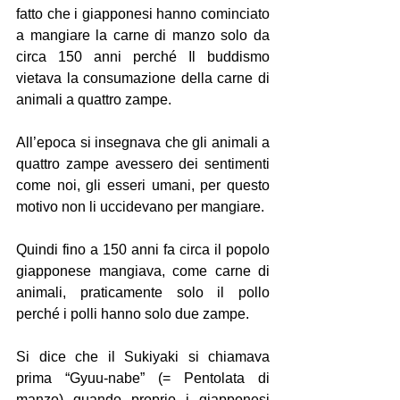
fatto che i giapponesi hanno cominciato 
a mangiare la carne di manzo solo da 
circa 150 anni perché Il buddismo 
vietava la consumazione della carne di 
animali a quattro zampe.
All’epoca si insegnava che gli animali a 
quattro zampe avessero dei sentimenti 
come noi, gli esseri umani, per questo 
motivo non li uccidevano per mangiare.
Quindi fino a 150 anni fa circa il popolo 
giapponese mangiava, come carne di 
animali, praticamente solo il pollo 
perché i polli hanno solo due zampe.
Si dice che il Sukiyaki si chiamava 
prima “Gyuu-nabe” (= Pentolata di 
manzo) quando proprio i giapponesi 