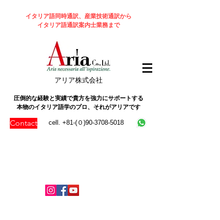
イタリア語同時通訳、産業技術通訳から
イタリア語通訳案内士業務まで
​アリア株式会社
圧倒的な経験と実績で貴方を強力にサポートする
本物のイタリア語学のプロ、それがアリアです
Contact
cell. +81-(０)90-3708-5018