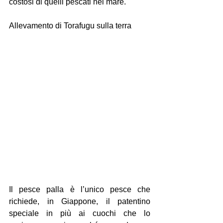
costosi di quelli pescati nel mare. 
Allevamento di Torafugu sulla terra
Il pesce palla è l’unico pesce che 
richiede, in Giappone, il patentino 
speciale in più ai cuochi che lo 