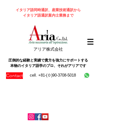
イタリア語同時通訳、産業技術通訳から
イタリア語通訳案内士業務まで
​アリア株式会社
圧倒的な経験と実績で貴方を強力にサポートする
本物のイタリア語学のプロ、それがアリアです
Contact
cell. +81-(０)90-3708-5018