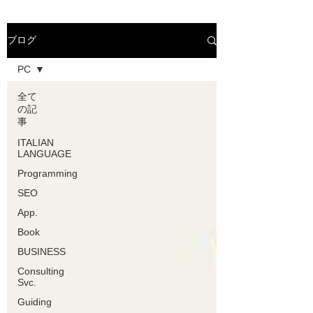
ブログ
PC
全て
の記
事
ITALIAN
LANGUAGE
Programming
SEO
App.
Book
BUSINESS
Consulting
Svc.
Guiding