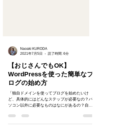
Naoaki KURODA
2021年7月5日
読了時間: 6分
【おじさんでもOK】
WordPressを使った簡単なブ
ログの始め方
「独自ドメインを使ってブログを始めたいけ
ど、具体的にはどんなステップが必要なの？パ
ソコン以外に必要なものはなにがあるの？自分
だけで簡単にできるの？」 独自ドメインでブロ
グを開設する一番簡単な方法をおじさんでもわ