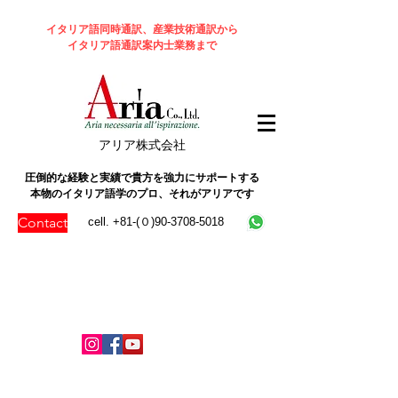
イタリア語同時通訳、産業技術通訳から
イタリア語通訳案内士業務まで
​アリア株式会社
圧倒的な経験と実績で貴方を強力にサポートする
本物のイタリア語学のプロ、それがアリアです
Contact
cell. +81-(０)90-3708-5018