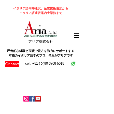
イタリア語同時通訳、産業技術通訳から
イタリア語通訳案内士業務まで
​アリア株式会社
圧倒的な経験と実績で貴方を強力にサポートする
本物のイタリア語学のプロ、それがアリアです
Contact
cell. +81-(０)90-3708-5018