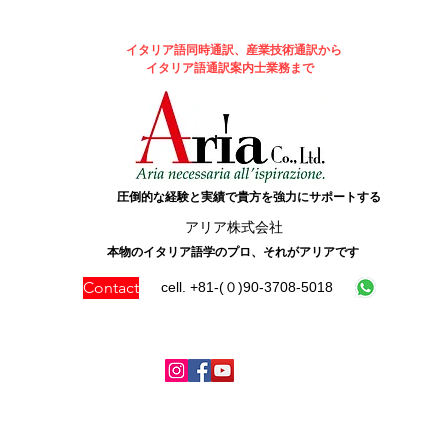
イタリア語同時通訳、産業技術通訳から
イタリア語通訳案内士業務まで
圧倒的な経験と実績で貴方を強力にサポートする
​アリア株式会社
本物のイタリア語学のプロ、それがアリアです
Contact
cell. +81-(０)90-3708-5018