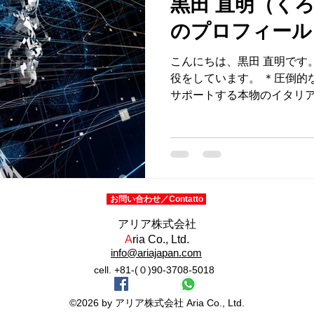
黒田 直明（く
のプロフィール
こんにちは、黒田 直明です
役をしています。 ＊圧倒的
サポートする本物のイタリ
ームページはこちらからどう
は、イタリア語通訳ガイド
のガイディング、イ...
お問い合わせ／Contatto
​アリア株式会社
A
ria
Co., Ltd.
info@ariajapan.com
cell. +81-(０)90-3708-5018
©2026 by アリア株式会社 Aria Co., Ltd.