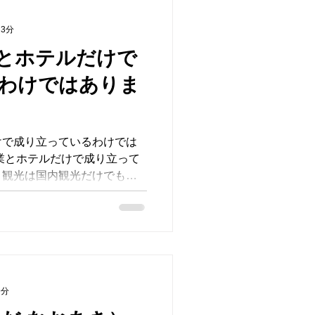
 3分
とホテルだけで
わけではありま
けで成り立っているわけでは
業とホテルだけで成り立って
、観光は国内観光だけでもあ
している（と言っている）日
ド産業も重要な観光業のはず
9分