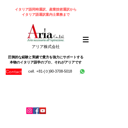
イタリア語同時通訳、産業技術通訳から
イタリア語通訳案内士業務まで
​アリア株式会社
圧倒的な経験と実績で貴方を強力にサポートする
本物のイタリア語学のプロ、それがアリアです
Contact
cell. +81-(０)90-3708-5018