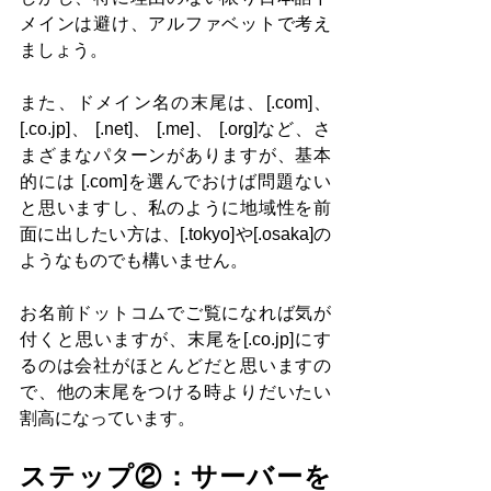
メインは避け、アルファベットで考え
ましょう。
また、ドメイン名の末尾は、[.com]、
[.co.jp]、 [.net]、 [.me]、 [.org]など、さ
まざまなパターンがありますが、基本
的には [.com]を選んでおけば問題ない
と思いますし、私のように地域性を前
面に出したい方は、[.tokyo]や[.osaka]の
ようなものでも構いません。
お名前ドットコムでご覧になれば気が
付くと思いますが、末尾を[.co.jp]にす
るのは会社がほとんどだと思いますの
で、他の末尾をつける時よりだいたい
割高になっています。
ステップ②：サーバーを