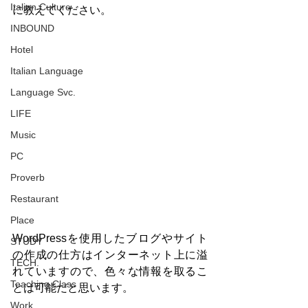
Italian Culture
に教えてください。
INBOUND
Hotel
Italian Language
Language Svc.
LIFE
Music
PC
Proverb
Restaurant
Place
WordPressを使用したブログやサイト
STUDY
の作成の仕方はインターネット上に溢
TECH.
れていますので、色々な情報を取るこ
Teaching Class
とは可能だと思います。
Work