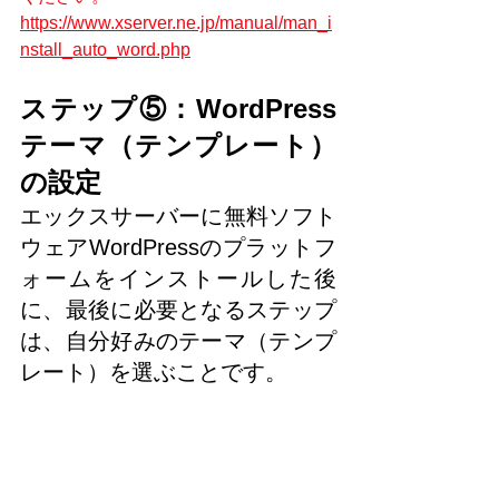
https://www.xserver.ne.jp/manual/man_i
nstall_auto_word.php
ステップ⑤：WordPress
テーマ（テンプレート）
の設定
エックスサーバーに無料ソフト
ウェアWordPressのプラットフ
ォームをインストールした後
に、最後に必要となるステップ
は、自分好みのテーマ（テンプ
レート）を選ぶことです。
このwordpressのテーマは、自分がこれ
から作ろうとするブログやサイトの固
定されたフレーム（枠組み）になるも