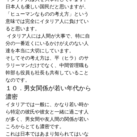
日本人も優しい国民だと思いますが、
「ヒューマンなものの考え方」という
意味では完全にイタリア人に負けてい
ると思います。
 イタリア人には人間が大事で、特に自
分の一番近くにいるかけがえのない人
達を本当に大切にしています。
そしてその考え方は、平（ヒラ）のサ
ラリーマンだけでなく、中間管理職も
幹部も役員も社長も共有していること
なのです。
１０．男女関係が若い年代から
濃密
イタリアでは一般に、かなり若い時か
ら特定の彼氏や彼女と一緒に過ごす人
が多く、男女間や友人間の関係が若い
ころからとても濃密です。
これは日本ではあまり知られてはいな