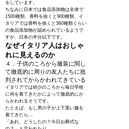
をしています。
ちなみに日本では食品添加物は全体で
1500種類、香料を抜くと900種類、イ
タリアでは香料を抜くと360種類ぐらい
の食品添加物が認められているようで
すが、日本の半分以下です。
なぜイタリア人はおしゃ
れに見えるのか
４．子供のころから服装に関し
て徹底的に周りの友人たちに批
判されてからかわれてきている
イタリアでは幼少のころから毎日学校
に何を着てきたかによって徹底的にか
らかわれるそうです。
たとえば、もし男の子が上下黒い服を
着てきたら…
「あれ、どうしたの？今日お葬式な
の？」と言われたり、