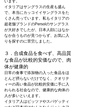
います。
イタリアはサングラスの生産も盛ん
で、本当にカッコイイサングラスをた
くさん売っています。私もイタリアの
超老舗ブランドのPersolのサングラス
が大好きでしたが、日本人顔にはなか
なか合うものが見つからず、お気に入
りを探すのに苦労しました。
３．合成食品を食べず、高品質
な食品が比較的安価なので、肉
体が健康的
日常の食事で添加物の入った食品をほ
とんど摂らないだけでなく、クオリテ
ィーの高い食品が比較的安価に手に入
れられる社会なので、健康的な肉体の
人が多いといえます。
イタリア人はピッツァやスパゲッティ