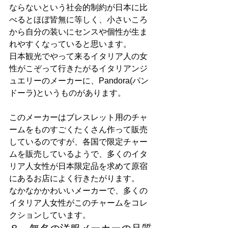
ならないという社会的制約が日本に比
べるとほぼ皆無に等しく、小さいころ
から自分の装いにセンスや個性が生ま
れやすくなっていると思います。
日本観光でやって来るイタリア人の女
性がこぞって行きたがるイタリアンジ
ュエリーのメーカーに、Pandora(パン
ドーラ)というものがあります。
このメーカーはブレスレット用のチャ
ームをものすごくたくさん作って販売
しているのですが、各国で限定チャー
ムを販売しているようで、多くのイタ
リア人女性が日本限定品を求めて原宿
にあるお店によく行きたがります。
なかなかかわいいメーカーで、多くの
イタリア人女性がこのチャームをコレ
クションしています。