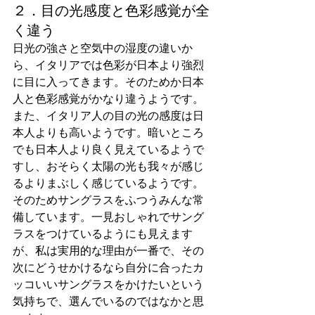
２．目の光感度と色彩感覚が全
く違う
日光の強さと空気中の湿度の違いか
ら、イタリアでは色彩が日本より強烈
に目に入ってきます。そのためか日本
人と色彩感覚がかなり違うようです。
また、イタリア人の目の光の感度は日
本人よりも高いようです。暗いところ
でも日本人より良く見えているようで
すし、おそらく太陽の光も我々が感じ
るよりまぶしく感じているようです。
そのためサングラスをふつうみんな常
備しています。一見おしゃれでサング
ラスをつけているようにも見えます
が、私は実用的な理由が一番で、その
次にどうせかけるなら自分に合ったカ
ッコいいサングラスをかけたいという
気持ちで、選んでいるのではなかと思