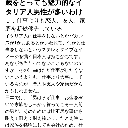
歳をとっても魅力的なイ
タリア人男性が多いわけ
９．仕事よりも恋人、友人、家
庭を断然優先している
イタリア人は仕事をしないとかバカン
スが1か月あるとかいわれて、何かと仕
事をしないというステレオタイプなイ
メージを我々日本人は持ちがちです。
あながち当たってないこともないので
すが、その理由はただ仕事がしたくな
いというよりも、仕事より大事にして
いるものが、恋人や友人や家族だから
かもしれません。
日本では、「男はまず仕事。お金を稼
いで家族をしっかり養ってこそ一人前
の男だ。そのためには理不尽な事にも
耐えて耐えて耐え抜いて、たとえ時に
は家族を犠牲にしても会社のため、社