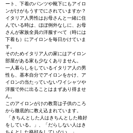
ート、下着のパンツや靴下にもアイロ
ンがけがもうすでにされていますか？
イタリア人男性はお母さんと一緒に住
んでいる時は、ほぼ例外なしに、お母
さんが家族全員の洋服すべて（時には
下着も）にアイロンを毎日かけていま
す。
そのためイタリア人の家にはアイロン
部屋がある家も少なくありません。
一人暮らしをしているイタリア人の男
性も、基本自分でアイロンをかけ、ア
イロンの当たっていないワイシャツや
洋服で外に出ることはまずあり得ませ
ん。
このアイロンがけの教育は子供のころ
から徹底的に教え込まれています。
 「きちんとした人はきちんとした格好
をしている。」、「だらしない人はき
ちんとした格好をしていない。」、