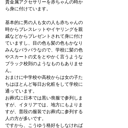
貴金属アクセサリーを赤ちゃんの時か
ら身に付けています。
基本的に男の人も女の人も赤ちゃんの
時からブレスレットやイヤリングを親
戚などからプレゼントされて身に付け
ていますし、目の色も髪の色もかなり
みんなバラバラなので、学校に髪の色
やスカートの丈をとやかく言うような
ブラック校則のようなものもありませ
ん。
おまけに中学校や高校からは女の子た
ちはほとんど毎日お化粧をして学校に
通っています。
お葬式に日本では黒い喪服で参列しま
すが、イタリアでは、地方にもよりま
すが、普段の服装でお葬式に参列する
人の方が多いです。
ですから、こうゆう格好をしなければ