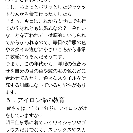
もし、ちょっとパリッとしたジャケッ
トなんかを着て行ったりしたら…
「えっ、今日はこれからミサにでも行
くの？それとも結婚式なの？」みたい
なことを言われて、徹底的にいじられ
てからかわれるので、毎日の洋服の色
やスタイル選びに小さいころから非常
に敏感になるんだそうです。
つまり、この年代から、洋服の色合わ
せを自分の目の色や髪の毛の色などに
合わせてみたり、色々なスタイルを研
究する訓練になっている可能性があり
ます。
５．アイロン命の教育
 皆さんはご自分で洋服にアイロンがけ
をしていますか？
明日仕事場に着ていくワイシャツやブ
ラウスだけでなく、スラックスやスカ