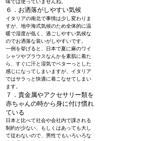
味では使っていませんね。
６．お洒落がしやすい気候
イタリアの南北で事情は少し変わりま
すが、地中海式気候のため全体的に温
暖で湿度が低く、過ごしやすい気候な
のでお洒落な装いがしやすいです。
一例を挙げると、日本で夏に麻のワイ
シャツやブラウスなんかを素肌に着た
ら、すぐに汗と湿気でベターっとした
感じになってしまいますが、イタリア
ではサラっと快適に着こなせてしまい
ます。
７．貴金属やアクセサリー類を
赤ちゃんの時から身に付け慣れ
ている
日本と比べて社会や会社内で課される
制約が少ない、もしくはあっても大し
て従わないので、男性でもいろいろな