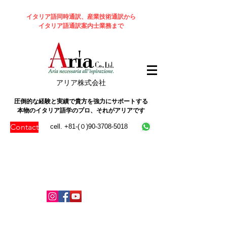
イタリア語同時通訳、産業技術通訳から
イタリア語通訳案内士業務まで
​アリア株式会社
圧倒的な経験と実績で貴方を強力にサポートする
本物のイタリア語学のプロ、それがアリアです
Contact
cell. +81-(０)90-3708-5018