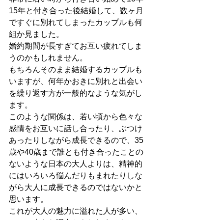
15年と付き合った後結婚して、数ヶ月
ですぐに別れてしまったカップルも何
組か見ました。
婚約期間が長すぎてお互い疲れてしま
うのかもしれません。
もちろんそのまま結婚するカップルも
いますが、何年かおきに別れと出会い
を繰り返す方が一般的なような気がし
ます。
このような関係は、若い頃から色々な
感情をお互いに話し合ったり、ぶつけ
あったりしながら成長できるので、35
歳や40歳まで誰とも付き合ったことの
ないような日本の大人よりは、精神的
にはいろいろ悩んだりもまれたりしな
がら大人に成長できるのではないかと
思います。
これが大人の魅力に溢れた人が多い、