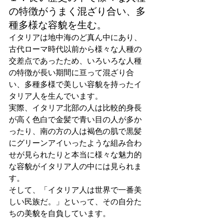
の特徴がうまく混ざり合い、多
種多様な容貌を生む。
イタリアは地中海のど真ん中にあり、
古代ローマ時代以前から様々な人種の
交差点であったため、いろいろな人種
の特徴が長い期間に亘って混ざり合
い、多種多様で美しい容貌を持ったイ
タリア人を生んでいます。
実際、イタリア北部の人は比較的身長
が高く色白で金髪で青い目の人が多か
ったり、南の方の人は褐色の肌で黒髪
にグリーンアイいったような組み合わ
せが見られたりと本当に様々な魅力的
な容貌がイタリア人の中には見られま
す。
そして、「イタリア人は世界で一番美
しい民族だ。」といって、その自分た
ちの美貌を自負しています。