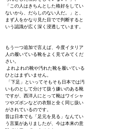
「この人はきちんとした格好をしてい
ないから、だらしのない人だ。」と、
まず人をかなり見た目でで判断すると
いう認識が広く深く浸透しています。
もう一つ追加で言えば、今度イタリア
人の履いている靴をよく見てみてくだ
さい。
 よれよれの靴や汚れた靴を履いている
ひとはまずいません。
 「下足」といってそもそも日本では汚
いものとして分けて扱う嫌いのある靴
ですが、西洋人にとって靴はワイシャ
ツやズボンなどの衣類と全く同じ扱い
がされているのです。
昔は日本でも「足元を見る」なんてい
う言葉がありましたが、今は本来の意