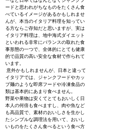
ーなど日本ではなんとなくジャンクフ
ードと思われがちなものをたくさん食
べているイメージがあるかもしれませ
んが、本当のイタリア料理を知ってい
る方ならご存知だと思いますが、実は
イタリア料理は、地中海式ダイエット
といわれる非常にバランスの取れた食
事形態の一つで、全体的にとても健康
的で品質の高い安全な食材で作られて
います。
 意外かもしれませんが、日本と違って
イタリアでは、ジャンクフードやカッ
プ麺のような即席フードや冷凍食品の
類は基本的にあまり食べません。
野菜や果物は安くてとてもおいしく日
本人の何倍も食べますし、肉や魚など
も高品質で、素材のおいしさを生かし
たシンプルな調理法を用いて、おいし
いものをたくさん食べるという食べ方