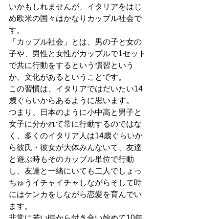
いかもしれませんが、イタリアをはじ
め欧米の国々はかなりカップル社会で
す。
「カップル社会」とは、男の子と女の
子や、男性と女性がカップルで1セット
で共に行動をするという慣習という
か、文化があるということです。
この習慣は、イタリアではだいたい14
歳ぐらいからあるように思います。
つまり、日本のように小中高と男子と
女子に分かれて常に行動するのではな
く、多くのイタリア人は14歳ぐらいか
ら彼氏・彼女が大体みんないて、友達
と遊ぶ時もそのカップル単位で行動
し、友達と一緒にいても二人でしょっ
ちゅうイチャイチャしながらそして時
にはケンカをしながら恋愛を育んでい
ます。
非常に若い時から付き合い始めて10年